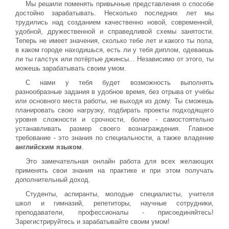
Мы решили поменять привычные представления о способе
достойно зарабатывать. Несколько последних лет мы
трудились над созданием качественно новой, современной,
удобной, дружественной и справедливой схемы занятости.
Теперь не имеет значения, сколько тебе лет и какого ты пола,
в каком городе находишься, есть ли у тебя диплом, одеваешь
ли ты галстук или потёртые джинсы... Независимо от этого, ты
можешь зарабатывать своим умом.
С нами у тебя будет возможность выполнять
разнообразные задания в удобное время, без отрыва от учёбы
или основного места работы, не выходя из дому. Ты сможешь
планировать свою нагрузку, подбирать проекты подходящего
уровня сложности и срочности, более - самостоятельно
устанавливать размер своего вознаграждения. Главное
требование - это знания по специальности, а также владение
английским языком
.
Это замечательная онлайн работа для всех желающих
применять свои знания на практике и при этом получать
дополнительный доход.
Студенты, аспиранты, молодые специалисты, учителя
школ и гимназий, репетиторы, научные сотрудники,
преподаватели, профессионалы - присоединяйтесь!
Зарегистрируйтесь и зарабатывайте своим умом!