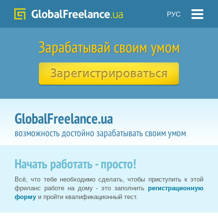
РУС
Зарабатывай своим умом
GlobalFreelance.ua
возможность достойно зарабатывать своим умом
Начать работать - просто!
Всё, что тебе необходимо сделать, чтобы приступить к этой
фриланс работе на дому - это заполнить
регистрационную
форму
и пройти квалификационный тест.