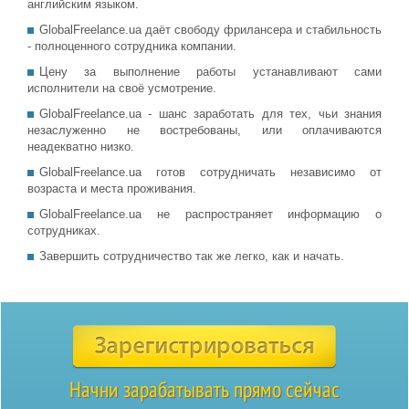
английским языком.
GlobalFreelance.ua даёт свободу фрилансера и стабильность
- полноценного сотрудника компании.
Цену за выполнение работы устанавливают сами
исполнители на своё усмотрение.
GlobalFreelance.ua - шанс заработать для тех, чьи знания
незаслуженно не востребованы, или оплачиваются
неадекватно низко.
GlobalFreelance.ua готов сотрудничать независимо от
возраста и места проживания.
GlobalFreelance.ua не распространяет информацию о
сотрудниках.
Завершить сотрудничество так же легко, как и начать.
Начни зарабатывать прямо сейчас