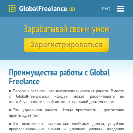
РУС
Зарабатывай своим умом
Преимущества работы с Global
Freelance
Первое и главное - это высокооплачиваемая работа. Вместе
с GlobalFreelance.ua каждый может рассчитывать на
достойную оплату своей интеллектуальной деятельности.
Это удалённая работа. Чтобы приступить - достаточно
пройти один тест.
Это возможность заниматься любимым делом, углубляя
профессиональные знания и улучшая уровень владения