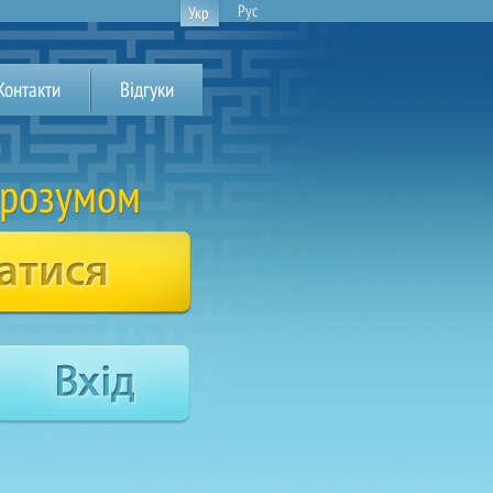
Рус
Укр
Контакти
Відгуки
 розумом