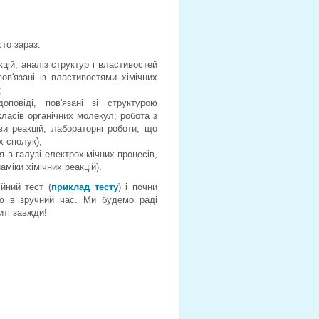
то зараз:
цій, аналіз структур і властивостей
ов'язані із властивостями хімічних
;
повіді, пов'язані зі структурою
ласів органічних молекул; робота з
ви реакцій; лабораторні роботи, що
х сполук);
я в галузі електрохімічних процесів,
міки хімічних реакцій).
йний тест (
приклад тесту
) і почни
ю в зручний час. Ми будемо раді
иті завжди!