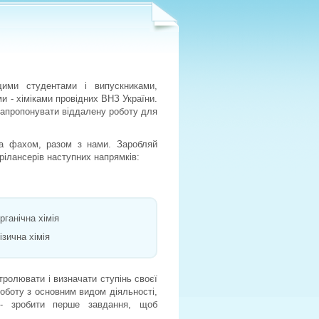
ими студентами і випускниками,
 - хіміками провідних ВНЗ України.
 запропонувати віддалену роботу для
за фахом, разом з нами. Заробляй
фрілансерів наступних напрямків:
ганічна хімія
зична хімія
ролювати і визначати ступінь своєї
оботу з основним видом діяльності,
 - зробити перше завдання, щоб