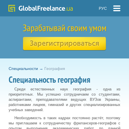
РУС
Зарабатывай своим умом
Специальности
→
География
Специальность география
Среди естественных наук география - одна из
приоритетных. Мы успешно сотрудничаем со студентами,
аспирантами, преподавателями ведущих ВУЗов Украины,
работниками лицеев, гимназий и других специализированных
учебных заведений.
Необходимость в таких кадрах постоянно растёт, поэтому
мы приглашаем к сотрудничеству фрилансеров-географов с
опытом выполнения академических работ по данной