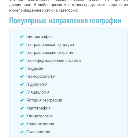
дисциплине. В любое время мы готовы предложить задания из
нижеприведённого списка категорий:
Популярные направления географии
Биогеография
Географическая культура
Географические открытия
Геоинформационная система
Геодезия
Геоморфология
Гидрология
Гляциология
История географии
Картография
Климатология
Криолитология
Океанология