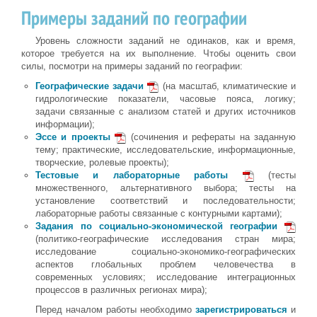
Примеры заданий по географии
Уровень сложности заданий не одинаков, как и время,
которое требуется на их выполнение. Чтобы оценить свои
силы, посмотри на примеры заданий по географии:
Географические задачи
(на масштаб, климатические и
гидрологические показатели, часовые пояса, логику;
задачи связанные с анализом статей и других источников
информации);
Эссе и проекты
(сочинения и рефераты на заданную
тему; практические, исследовательские, информационные,
творческие, ролевые проекты);
Тестовые и лабораторные работы
(тесты
множественного, альтернативного выбора; тесты на
установление соответствий и последовательности;
лабораторные работы связанные с контурными картами);
Задания по социально-экономической географии
(политико-географические исследования стран мира;
исследование социально-экономико-географических
аспектов глобальных проблем человечества в
современных условиях; исследование интеграционных
процессов в различных регионах мира);
Перед началом работы необходимо
зарегистрироваться
и