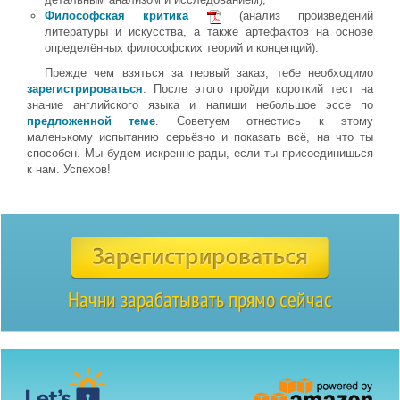
Философская критика
(анализ произведений
литературы и искусства, а также артефактов на основе
определённых философских теорий и концепций).
Прежде чем взяться за первый заказ, тебе необходимо
зарегистрироваться
. После этого пройди короткий тест на
знание английского языка и напиши небольшое эссе по
предложенной теме
. Советуем отнестись к этому
маленькому испытанию серьёзно и показать всё, на что ты
способен. Мы будем искренне рады, если ты присоединишься
к нам. Успехов!
Начни зарабатывать прямо сейчас