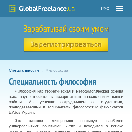
РУС
Зарабатывай своим умом
Специальности
→
Философия
Специальность философия
Философия как теоретическая и методологическая основа
всех наук относится к приоритетным направлениям нашей
работы. Мы успешно сотрудничаем со студентами,
преподавателями и аспирантами философских факультетов
ВУЗов Украины.
Эта сложная дисциплина оперирует наиболее
универсальными понятиями бытия и находится в поиске
ответов на главные вопросы мировоззрения человека.